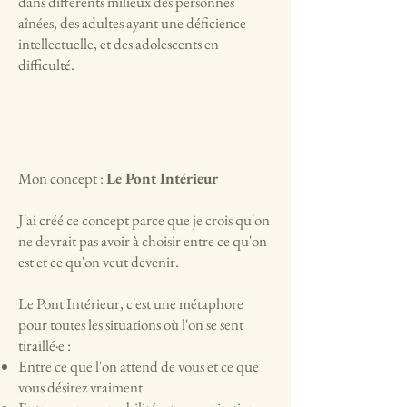
dans différents milieux des personnes
aînées, des adultes ayant une déficience
intellectuelle, et des adolescents en
difficulté.
Mon concept :
Le Pont Intérieur
​J'ai créé ce concept parce que je crois qu'on
ne devrait pas avoir à choisir entre ce qu'on
est et ce qu'on veut devenir.
Le Pont Intérieur, c'est une métaphore
pour toutes les situations où l'on se sent
tiraillé·e :
Entre ce que l'on attend de vous et ce que
vous désirez vraiment