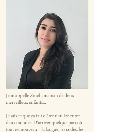
Je m'appelle Zineb, maman de deux
merveilleux enfants…
Je sais ce que ça fait d'être tiraillée entre
deux mondes. D'arriver quelque part où
tout est nouveau – la langue, les codes, les