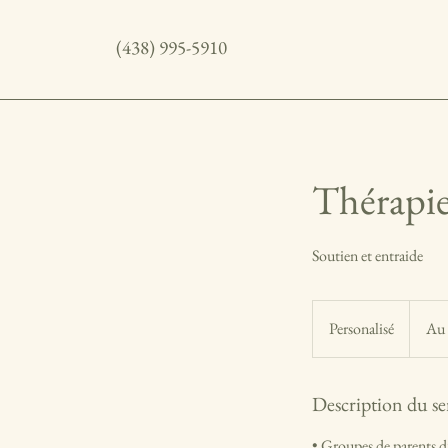
(438) 995-5910
Thérapi
Soutien et entraide
Personalisé
Personalisé
Au 
Description du se
• Groupes de parents d