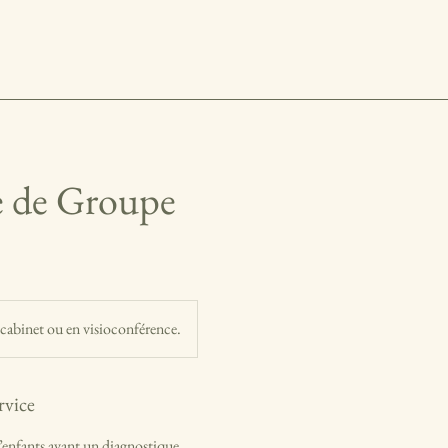
e de Groupe
cabinet ou en visioconférence.
rvice
’enfants ayant un diagnostique