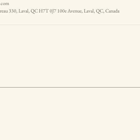
l.com
reau 330, Laval, QC H7T 0J7 100e Avenue, Laval, QC, Canada