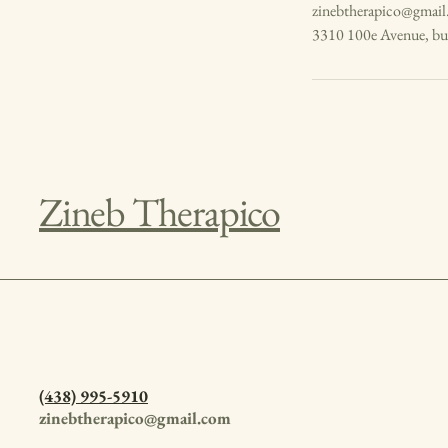
zinebtherapico@gmai
3310 100e Avenue, bu
Zineb Therapico
(438) 995-5910
zinebtherapico@gmail.com