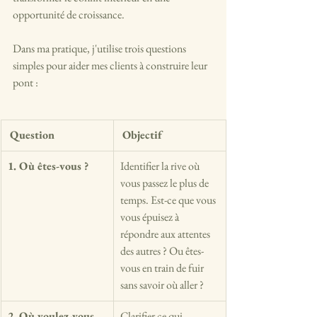
opportunité de croissance.
Dans ma pratique, j'utilise trois questions 
simples pour aider mes clients à construire leur 
pont :
Question
Objectif
1. Où êtes-vous ?
Identifier la rive où 
vous passez le plus de 
temps. Est-ce que vous 
vous épuisez à 
répondre aux attentes 
des autres ? Ou êtes-
vous en train de fuir 
sans savoir où aller ?
2. Où voulez-vous 
Clarifier ce qui 