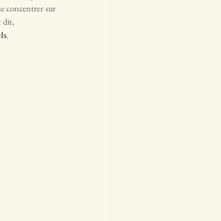
e concentrer sur 
dit, 
ls
.