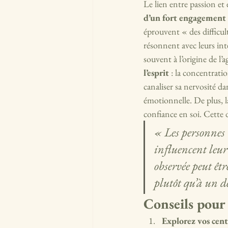
Le lien entre passion 
d’un fort engagement
éprouvent « des difficult
résonnent avec leurs int
souvent à l’origine de l’a
l’esprit
 : la concentrati
canaliser sa nervosité da
émotionnelle. De plus, l
confiance en soi. Cette 
« Les personnes
influencent leur
observée peut êt
plutôt qu’à un d
Conseils pour 
Explorez vos cent