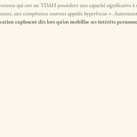
ersonnes qui ont un TDAH possèdent une capacité significative à s
ionnent, une compétence souvent appelée hyperfocus ». Autrement 
ation explosent dès lors qu’on mobilise ses intérêts personne