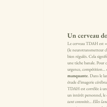
Un cerveau do
Le cerveau TDAH est « c
(le neurotransmetteur cl
bien régulés. Cela signi
une tâche banale. Pour 
urgence, compétition… 
manquante
. Dans le l
étude d’imagerie cérébra
TDAH est corrélée à un d
un intérêt personnel, l
tant convoitée… Elles lan