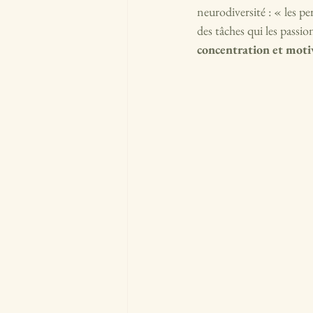
neurodiversité : « les p
des tâches qui les pass
concentration et motiv