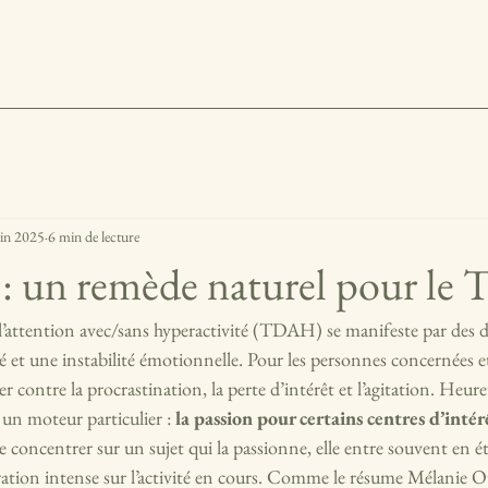
uin 2025
6 min de lecture
 : un remède naturel pour l
 l’attention avec/sans hyperactivité (TDAH) se manifeste par des di
té et une instabilité émotionnelle. Pour les personnes concernées et
ter contre la procrastination, la perte d’intérêt et l’agitation. Heur
n moteur particulier : 
la passion pour certains centres d’intér
oncentrer sur un sujet qui la passionne, elle entre souvent en ét
ration intense sur l’activité en cours. Comme le résume Mélanie O