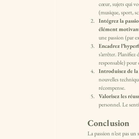
cœur, sujets qui vo
(musique, sport, sci
Intégrez la passi
élément motivan
une passion (par e
Encadrez l’hyperf
s’arrêter. Planifiez
responsable) pour é
Introduisez de la
nouvelles technique
récompense.
Valorisez les réuss
personnel. Le senti
Conclusion
La passion n’est pas un