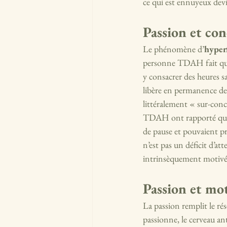
ce qui est ennuyeux devi
Passion et con
Le phénomène d’
hyper
personne TDAH fait quelqu
y consacrer des heures sa
libère en permanence de
littéralement « sur-conce
TDAH ont rapporté qu’en 
de pause et pouvaient pr
n’est pas un déficit d’at
intrinsèquement motivé
Passion et mot
La passion remplit le ré
passionne, le cerveau a